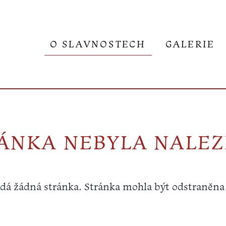
O SLAVNOSTECH
GALERIE
ÁNKA NEBYLA NALE
á žádná stránka. Stránka mohla být odstraněna