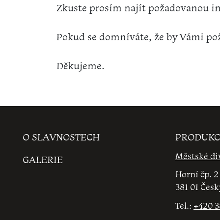
Zkuste prosím najít požadovanou i
Pokud se domníváte, že by Vámi pož
Děkujeme.
O SLAVNOSTECH
PRODUKC
Městské di
GALERIE
Horní čp. 2
381 01 Čes
Tel.:
+420 3