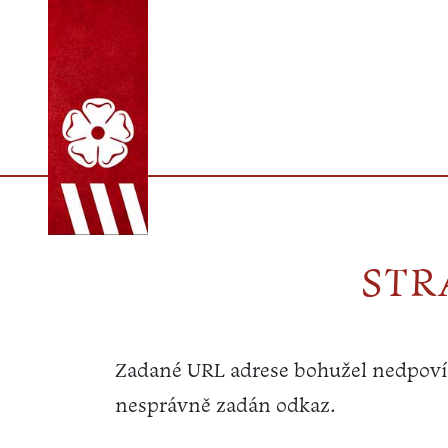
STR
Zadané URL adrese bohužel nedpovíd
nesprávně zadán odkaz.