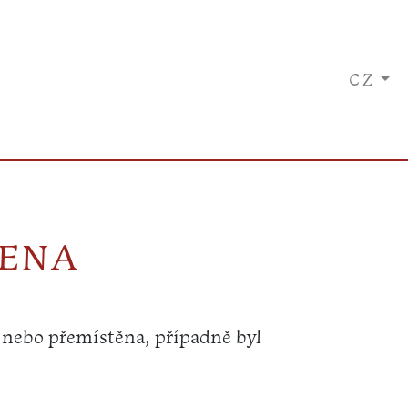
CZ
ZENA
 nebo přemístěna, případně byl