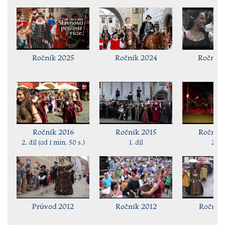
Ročník 2025
Ročník 2024
Ročník 
Ročník 2016
Ročník 2015
Ročník 
2. díl (od 1 min. 50 s.)
1. díl
2. dí
Průvod 2012
Ročník 2012
Ročník 