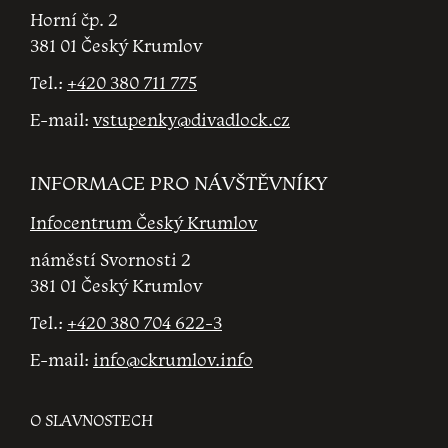
Horní čp. 2
381 01 Český Krumlov
Tel.:
+420 380 711 775
E-mail:
vstupenky@divadlock.cz
INFORMACE PRO NÁVŠTĚVNÍKY
Infocentrum Český Krumlov
náměstí Svornosti 2
381 01 Český Krumlov
Tel.:
+420 380 704 622-3
E-mail:
info@ckrumlov.info
O SLAVNOSTECH