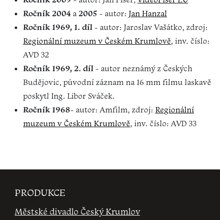
Ročník 2004
a
2005
- autor:
Jan Hanzal
Ročník 1969, 1. díl
- autor: Jaroslav Vašátko, zdroj:
Regionální muzeum v Českém Krumlově
, inv. číslo:
AVD 32
Ročník 1969, 2. díl
- autor neznámý z Českých
Budějovic, původní záznam na 16 mm filmu laskavě
poskytl Ing. Libor Sváček.
Ročník 1968
- autor: Amfilm, zdroj:
Regionální
muzeum v Českém Krumlově
, inv. číslo: AVD 33
PRODUKCE
Městské divadlo Český Krumlov