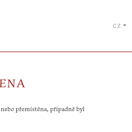
CZ
ZENA
 nebo přemístěna, případně byl