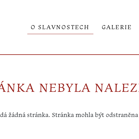
O SLAVNOSTECH
GALERIE
ÁNKA NEBYLA NALE
á žádná stránka. Stránka mohla být odstraněna