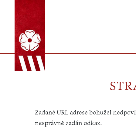
STR
Zadané URL adrese bohužel nedpovíd
nesprávně zadán odkaz.