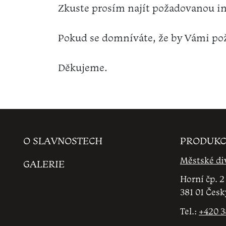
Zkuste prosím najít požadovanou i
Pokud se domníváte, že by Vámi pož
Děkujeme.
O SLAVNOSTECH
PRODUKC
Městské di
GALERIE
Horní čp. 2
381 01 Čes
Tel.:
+420 3