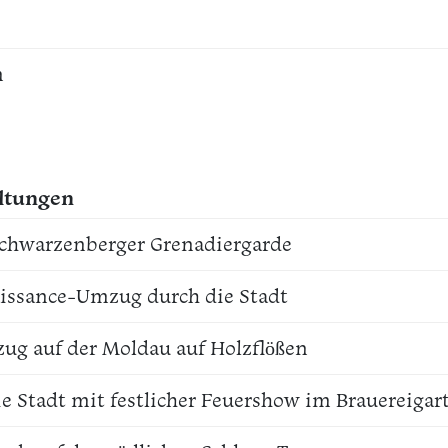
m
ltungen
Schwarzenberger Grenadiergarde
aissance-Umzug durch die Stadt
zug auf der Moldau auf Holzflößen
e Stadt mit festlicher Feuershow im Brauereigar