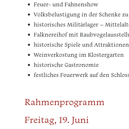
Feuer- und Fahnenshow
Volksbelustigung in der Schenke zu
historisches Militärlager – Mittela
Falknereihof mit Raubvogelausstel
historische Spiele und Attraktionen
Weinverkostung im Klostergarten
historische Gastronomie
festliches Feuerwerk auf den Schlos
Rahmenprogramm
Freitag, 19. Juni