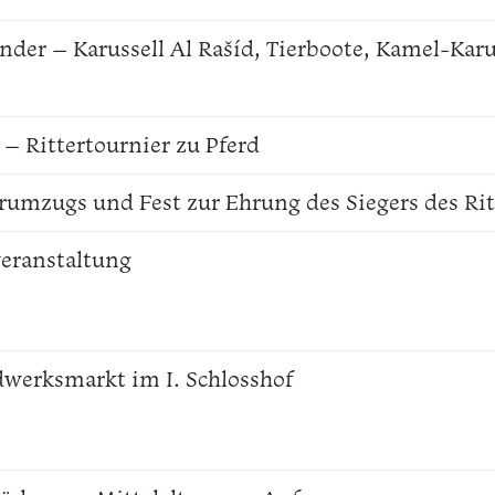
Kinder – Karussell Al Rašíd, Tierboote, Kamel-Kar
 – Rittertournier zu Pferd
rumzugs und Fest zur Ehrung des Siegers des Rit
veranstaltung
dwerksmarkt im I. Schlosshof