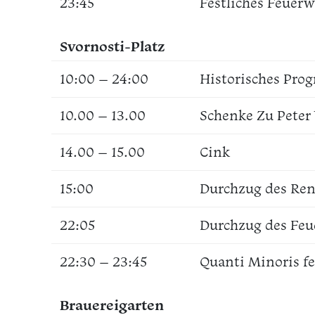
23:45
Festliches Feuerw
Svornosti-Platz
10:00 – 24:00
Historisches Pr
10.00 – 13.00
Schenke Zu Peter 
14.00 – 15.00
Cink
15:00
Durchzug des Re
22:05
Durchzug des Fe
22:30 – 23:45
Quanti Minoris fe
Brauereigarten