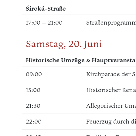
Široká-Straße
17:00 – 21:00
Straßenprogram
Samstag, 20. Juni
Historische Umzüge & Hauptveransta
09:00
Kirchparade der 
15:00
Historischer Ren
21:30
Allegorischer Um
22:00
Feuerzug durch di