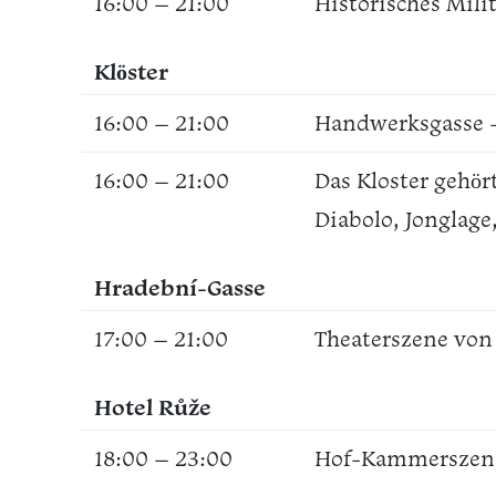
16:00 – 21:00
Historisches Mili
Klöster
16:00 – 21:00
Handwerksgasse 
16:00 – 21:00
Das Kloster gehör
Diabolo, Jonglage
Hradební-Gasse
17:00 – 21:00
Theaterszene von
Hotel Růže
18:00 – 23:00
Hof-Kammerszene