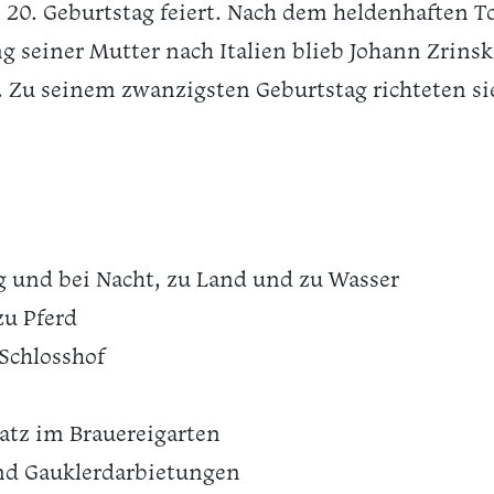
 20. Geburtstag feiert. Nach dem heldenhaften To
seiner Mutter nach Italien blieb Johann Zrinski
Zu seinem zwanzigsten Geburtstag richteten sie
g und bei Nacht, zu Land und zu Wasser
zu Pferd
Schlosshof
atz im Brauereigarten
und Gauklerdarbietungen