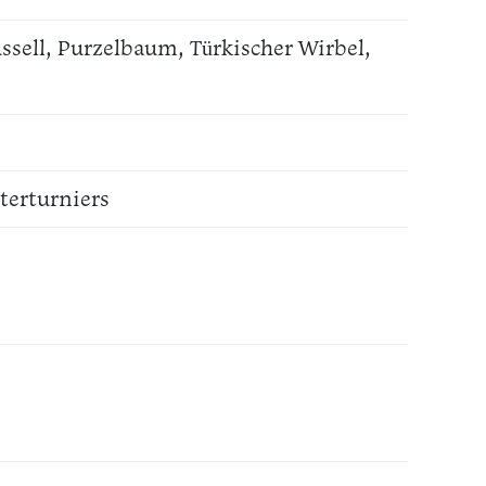
ussell, Purzelbaum, Türkischer Wirbel,
terturniers