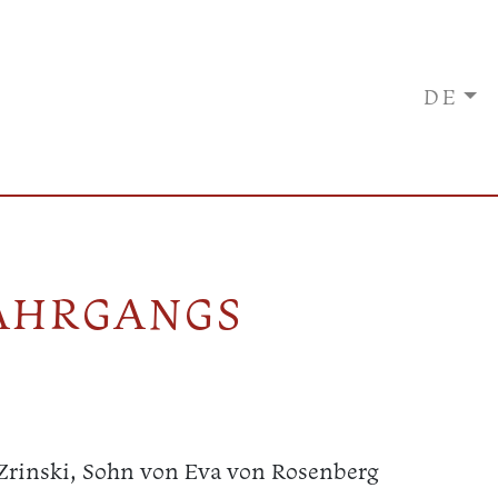
E
DE
AHRGANGS
 Zrinski, Sohn von Eva von Rosenberg