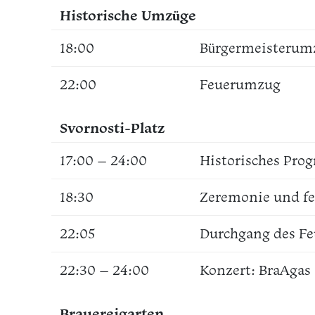
Historische Umzüge
18:00
Bürgermeisterum
22:00
Feuerumzug
Svornosti-Platz
17:00 – 24:00
Historisches Pr
18:30
Zeremonie und fei
22:05
Durchgang des F
22:30 – 24:00
Konzert: BraAgas
Brauereigarten