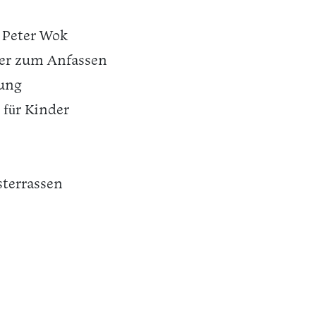
 Peter Wok
lter zum Anfassen
lung
 für Kinder
sterrassen