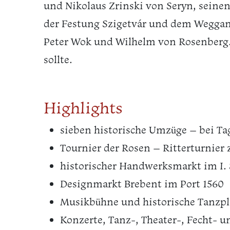
und Nikolaus Zrinski von Seryn, seinen
der Festung Szigetvár und dem Weggang 
Peter Wok und Wilhelm von Rosenberg. 
sollte.
Highlights
sieben historische Umzüge – bei Ta
Tournier der Rosen – Ritterturnier 
historischer Handwerksmarkt im I. 
Designmarkt Brebent im Port 1560
Musikbühne und historische Tanzpl
Konzerte, Tanz-, Theater-, Fecht- 