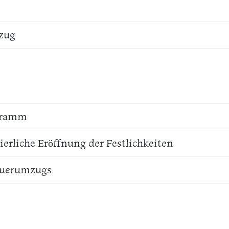
zug
ogramm
erliche Eröffnung der Festlichkeiten
euerumzugs