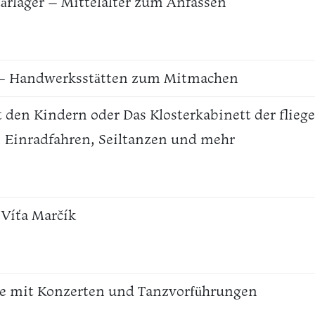
tärlager – Mittelalter zum Anfassen
– Handwerksstätten zum Mitmachen
t den Kindern oder Das Klosterkabinett der fli
, Einradfahren, Seiltanzen und mehr
 Víťa Marčík
 mit Konzerten und Tanzvorführungen